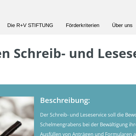
Die R+V STIFTUNG
Förderkriterien
Über uns
n Schreib- und Leses
Beschreibung:
Der Schreib- und Leseservice soll die Be
Schelmengrabens bei der Bewältigung ihr
Ausfüllen von Anträgen und Formularen al