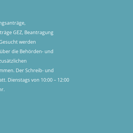
ungsanträge,
träge GEZ, Beantragung
 Gesucht werden
 über die Behörden- und
zusätzlichen
ommen. Der Schreib- und
tt. Dienstags von 10:00 – 12:00
hr.