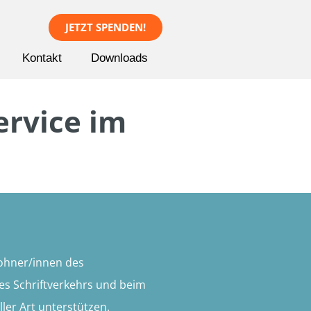
JETZT SPENDEN!
Kontakt
Downloads
ervice im
wohner/innen des
es Schriftverkehrs und beim
ler Art unterstützen.