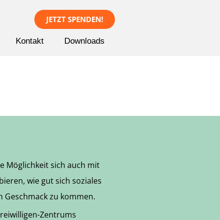
JETZT SPENDEN!
Kontakt
Downloads
ie Möglichkeit sich auch mit
ieren, wie gut sich soziales
den Geschmack zu kommen.
 Freiwilligen-Zentrums