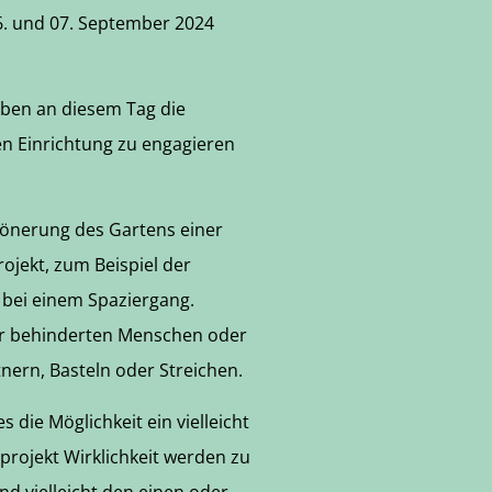
06. und 07. September 2024
ben an diesem Tag die
len Einrichtung zu engagieren
hönerung des Gartens einer
ojekt, zum Beispiel der
 bei einem Spaziergang.
er behinderten Menschen oder
nern, Basteln oder Streichen.
 die Möglichkeit ein vielleicht
rojekt Wirklichkeit werden zu
nd vielleicht den einen oder