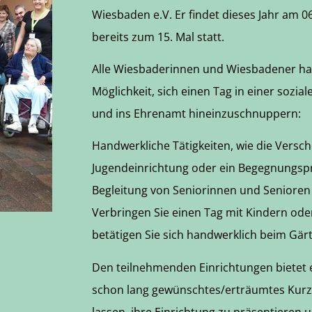
Wiesbaden e.V. Er findet dieses Jahr am 
bereits zum 15. Mal statt.
Alle Wiesbaderinnen und Wiesbadener ha
Möglichkeit, sich einen Tag in einer sozia
und ins Ehrenamt hineinzuschnuppern:
Handwerkliche Tätigkeiten, wie die Versc
Jugendeinrichtung oder ein Begegnungspr
Begleitung von Seniorinnen und Senioren
Verbringen Sie einen Tag mit Kindern od
betätigen Sie sich handwerklich beim Gärt
Den teilnehmenden Einrichtungen bietet es
schon lang gewünschtes/erträumtes Kurzp
lassen, ihre Einrichtung zu präsentieren u