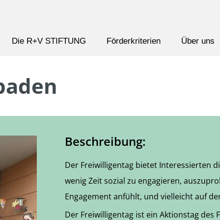
Die R+V STIFTUNG
Förderkriterien
Über uns
sbaden
Beschreibung:
Der Freiwilligentag bietet Interessierten d
wenig Zeit sozial zu engagieren, auszuprob
Engagement anfühlt, und vielleicht auf 
Der Freiwilligentag ist ein Aktionstag des