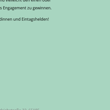
ges Engagement zu gewinnen.
ldinnen und Eintagshelden!