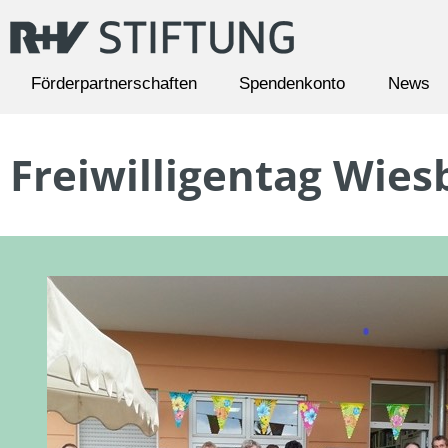
Förderpartnerschaften
Spendenkonto
News
Freiwilligentag Wie