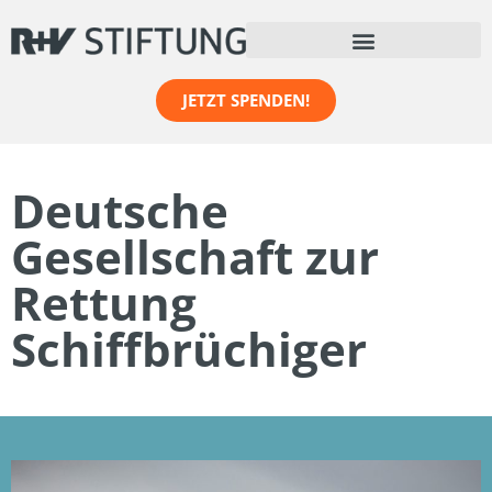
JETZT SPENDEN!
Deutsche
Gesellschaft zur
Rettung
Schiffbrüchiger