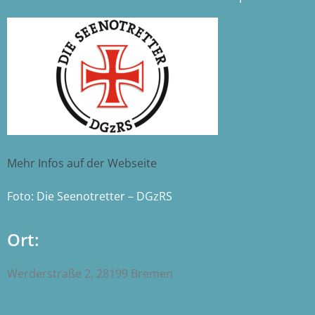
Mehr Infos auf der Webseite
Foto: Die Seenotretter – DGzRS
Ort:
Werderstraße 2, 28199 Bremen