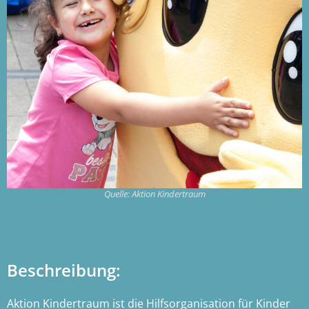
Quelle: Aktion Kindertraum
Beschreibung:
Aktion Kindertraum
ist die Hilfsorganisation für Kinder