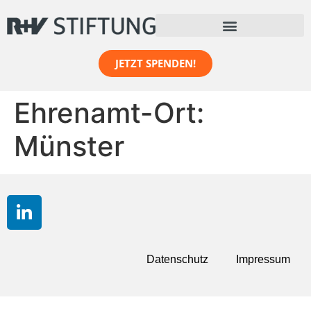
Inhalt
springen
JETZT SPENDEN!
Ehrenamt-Ort:
Münster
Datenschutz
Impressum