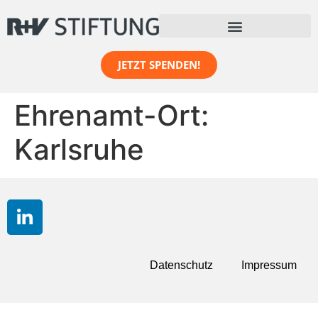
Inhalt
springen
JETZT SPENDEN!
Ehrenamt-Ort:
Karlsruhe
Datenschutz
Impressum