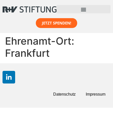
Inhalt
springen
JETZT SPENDEN!
Ehrenamt-Ort:
Frankfurt
Datenschutz
Impressum